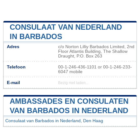
CONSULAAT VAN NEDERLAND
IN BARBADOS
Adres
c/o Norton Lilliy Barbados Limited, 2nd
Floor Atlantis Building, The Shallow
Draught, P.O. Box 263
Telefoon
00-1-246-436-1101 or 00-1-246-233-
6047 mobile
E-mail
Bezig met laden...
AMBASSADES EN CONSULATEN
VAN BARBADOS IN NEDERLAND
Consulaat van Barbados in Nederland, Den Haag