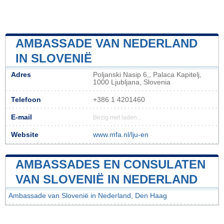
AMBASSADE VAN NEDERLAND
IN SLOVENIË
Adres
Poljanski Nasip 6,, Palaca Kapitelj,
1000 Ljubljana, Slovenia
Telefoon
+386 1 4201460
E-mail
Bezig met laden...
Website
www.mfa.nl/lju-en
AMBASSADES EN CONSULATEN
VAN SLOVENIË IN NEDERLAND
Ambassade van Slovenië in Nederland, Den Haag