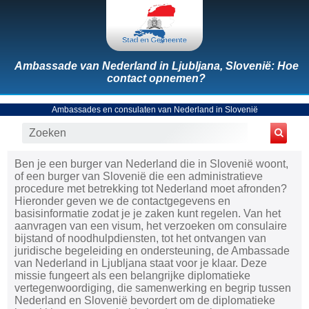
Ambassade van Nederland in Ljubljana, Slovenië: Hoe
contact opnemen?
Ambassades en consulaten van Nederland in Slovenië
Ben je een burger van Nederland die in Slovenië woont,
of een burger van Slovenië die een administratieve
procedure met betrekking tot Nederland moet afronden?
Hieronder geven we de contactgegevens en
basisinformatie zodat je je zaken kunt regelen. Van het
aanvragen van een visum, het verzoeken om consulaire
bijstand of noodhulpdiensten, tot het ontvangen van
juridische begeleiding en ondersteuning, de Ambassade
van Nederland in Ljubljana staat voor je klaar. Deze
missie fungeert als een belangrijke diplomatieke
vertegenwoordiging, die samenwerking en begrip tussen
Nederland en Slovenië bevordert om de diplomatieke