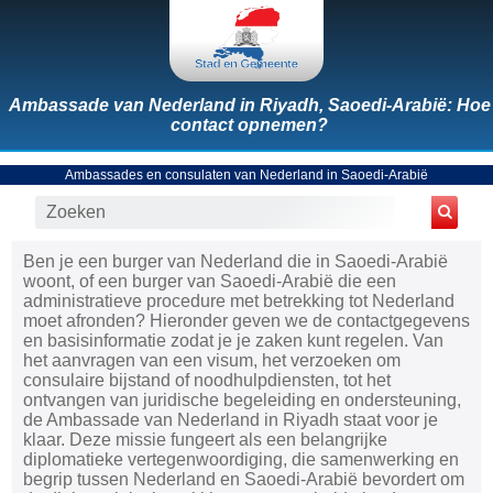
Ambassade van Nederland in Riyadh, Saoedi-Arabië: Hoe
contact opnemen?
Ambassades en consulaten van Nederland in Saoedi-Arabië
Ben je een burger van Nederland die in Saoedi-Arabië
woont, of een burger van Saoedi-Arabië die een
administratieve procedure met betrekking tot Nederland
moet afronden? Hieronder geven we de contactgegevens
en basisinformatie zodat je je zaken kunt regelen. Van
het aanvragen van een visum, het verzoeken om
consulaire bijstand of noodhulpdiensten, tot het
ontvangen van juridische begeleiding en ondersteuning,
de Ambassade van Nederland in Riyadh staat voor je
klaar. Deze missie fungeert als een belangrijke
diplomatieke vertegenwoordiging, die samenwerking en
begrip tussen Nederland en Saoedi-Arabië bevordert om