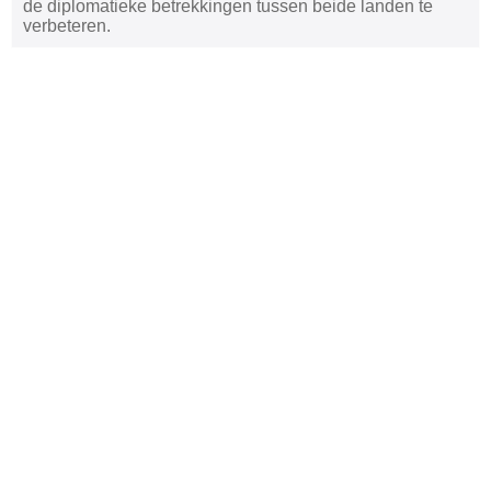
de diplomatieke betrekkingen tussen beide landen te
verbeteren.