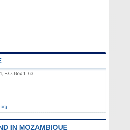
E
, P.O. Box 1163
.org
ND IN MOZAMBIQUE