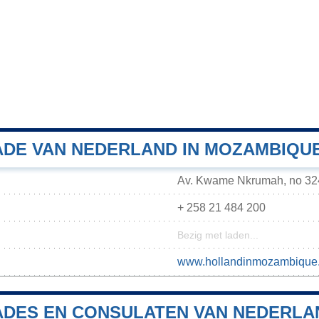
DE VAN NEDERLAND IN MOZAMBIQU
Av. Kwame Nkrumah, no 324
+ 258 21 484 200
Bezig met laden...
www.hollandinmozambique
DES EN CONSULATEN VAN NEDERLA