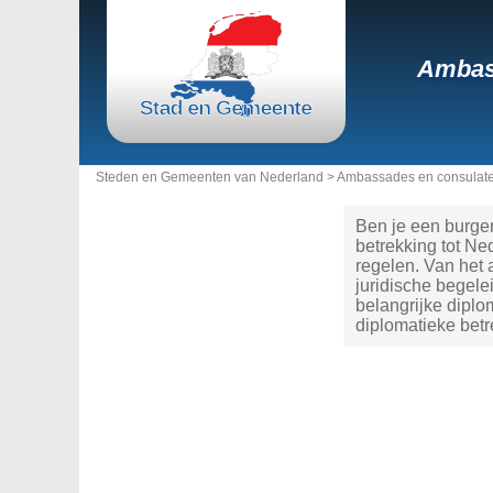
Ambas
Steden en Gemeenten van Nederland >
Ambassades en consulat
Ben je een burge
betrekking tot N
regelen. Van het 
juridische begele
belangrijke dipl
diplomatieke betr