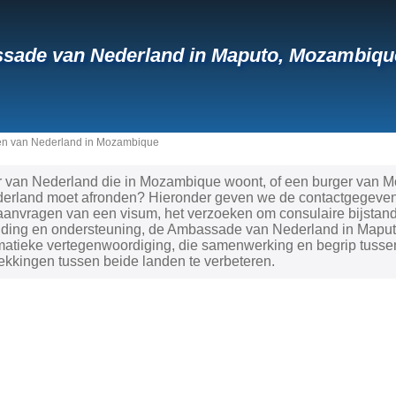
sade van Nederland in Maputo, Mozambiqu
en van Nederland in Mozambique
r van Nederland die in Mozambique woont, of een burger van M
ederland moet afronden? Hieronder geven we de contactgegevens
aanvragen van een visum, het verzoeken om consulaire bijstand
iding en ondersteuning, de Ambassade van Nederland in Maputo 
omatieke vertegenwoordiging, die samenwerking en begrip tus
ekkingen tussen beide landen te verbeteren.