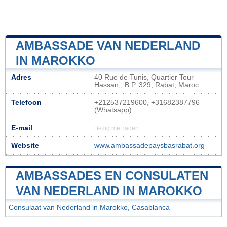
AMBASSADE VAN NEDERLAND
IN MAROKKO
Adres
40 Rue de Tunis, Quartier Tour
Hassan,, B.P. 329, Rabat, Maroc
Telefoon
+212537219600, +31682387796
(Whatsapp)
E-mail
Bezig met laden...
Website
www.ambassadepaysbasrabat.org
AMBASSADES EN CONSULATEN
VAN NEDERLAND IN MAROKKO
Consulaat van Nederland in Marokko, Casablanca