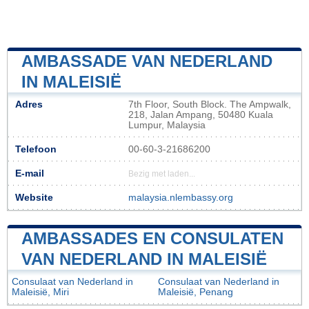
AMBASSADE VAN NEDERLAND
IN MALEISIË
Adres
7th Floor, South Block. The Ampwalk,
218, Jalan Ampang, 50480 Kuala
Lumpur, Malaysia
Telefoon
00-60-3-21686200
E-mail
Bezig met laden...
Website
malaysia.nlembassy.org
AMBASSADES EN CONSULATEN
VAN NEDERLAND IN MALEISIË
Consulaat van Nederland in
Consulaat van Nederland in
Maleisië, Miri
Maleisië, Penang