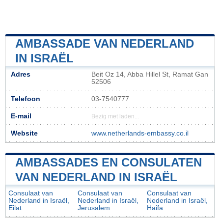
AMBASSADE VAN NEDERLAND
IN ISRAËL
Adres
Beit Oz 14, Abba Hillel St, Ramat Gan
52506
Telefoon
03-7540777
E-mail
Bezig met laden...
Website
www.netherlands-embassy.co.il
AMBASSADES EN CONSULATEN
VAN NEDERLAND IN ISRAËL
Consulaat van
Consulaat van
Consulaat van
Nederland in Israël,
Nederland in Israël,
Nederland in Israël,
Eilat
Jerusalem
Haifa