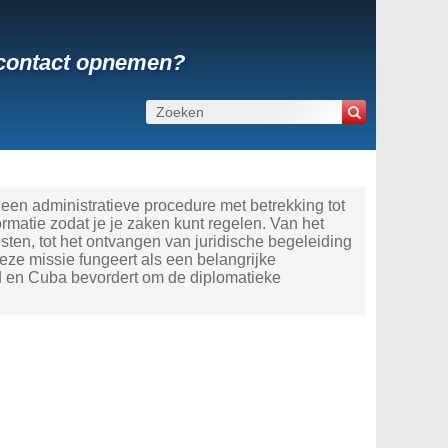
 contact opnemen?
een administratieve procedure met betrekking tot
atie zodat je je zaken kunt regelen. Van het
ten, tot het ontvangen van juridische begeleiding
ze missie fungeert als een belangrijke
d en Cuba bevordert om de diplomatieke