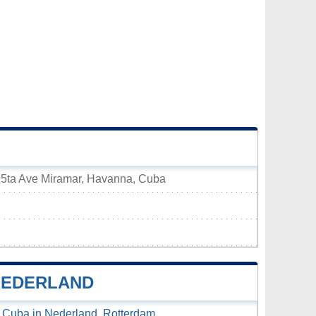
y 5ta Ave Miramar, Havanna, Cuba
NEDERLAND
 Cuba in Nederland, Rotterdam