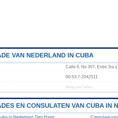
DE VAN NEDERLAND IN CUBA
Calle 8, No 307, Entre 3ra 
00-53-7-2042511
Bezig met laden...
DES EN CONSULATEN VAN CUBA IN 
uba in Nederland, Den Haag
Consulaat van