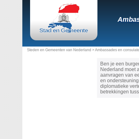
Ambas
Steden en Gemeenten van Nederland >
Ambassades en consulate
Ben je een burger
Nederland moet a
aanvragen van een
en ondersteuning,
diplomatieke ver
betrekkingen tuss