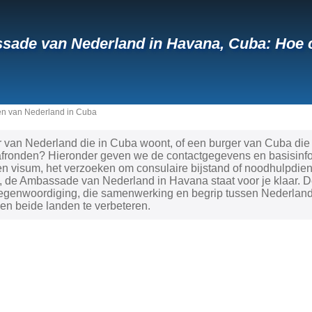
sade van Nederland in Havana, Cuba: Hoe
n van Nederland in Cuba
 van Nederland die in Cuba woont, of een burger van Cuba die 
fronden? Hieronder geven we de contactgegevens en basisinform
 visum, het verzoeken om consulaire bijstand of noodhulpdiens
 de Ambassade van Nederland in Havana staat voor je klaar. De
tegenwoordiging, die samenwerking en begrip tussen Nederlan
en beide landen te verbeteren.