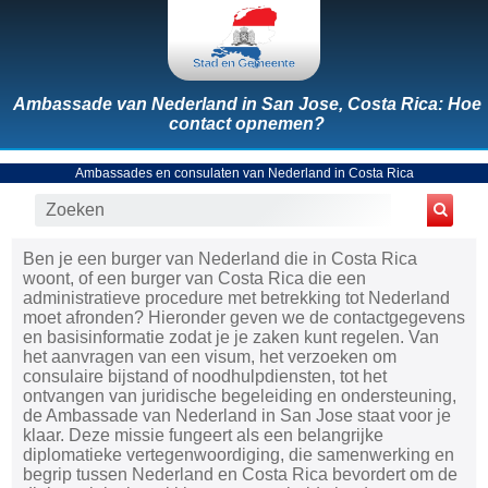
Ambassade van Nederland in San Jose, Costa Rica: Hoe
contact opnemen?
Ambassades en consulaten van Nederland in Costa Rica
Ben je een burger van Nederland die in Costa Rica
woont, of een burger van Costa Rica die een
administratieve procedure met betrekking tot Nederland
moet afronden? Hieronder geven we de contactgegevens
en basisinformatie zodat je je zaken kunt regelen. Van
het aanvragen van een visum, het verzoeken om
consulaire bijstand of noodhulpdiensten, tot het
ontvangen van juridische begeleiding en ondersteuning,
de Ambassade van Nederland in San Jose staat voor je
klaar. Deze missie fungeert als een belangrijke
diplomatieke vertegenwoordiging, die samenwerking en
begrip tussen Nederland en Costa Rica bevordert om de