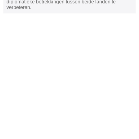
diplomatieke betrekkingen tussen beide landen te
verbeteren.