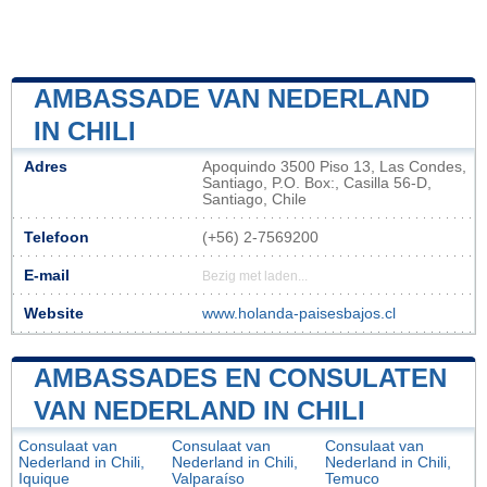
AMBASSADE VAN NEDERLAND
IN CHILI
Adres
Apoquindo 3500 Piso 13, Las Condes,
Santiago, P.O. Box:, Casilla 56-D,
Santiago, Chile
Telefoon
(+56) 2-7569200
E-mail
Bezig met laden...
Website
www.holanda-paisesbajos.cl
AMBASSADES EN CONSULATEN
VAN NEDERLAND IN CHILI
Consulaat van
Consulaat van
Consulaat van
Nederland in Chili,
Nederland in Chili,
Nederland in Chili,
Iquique
Valparaíso
Temuco