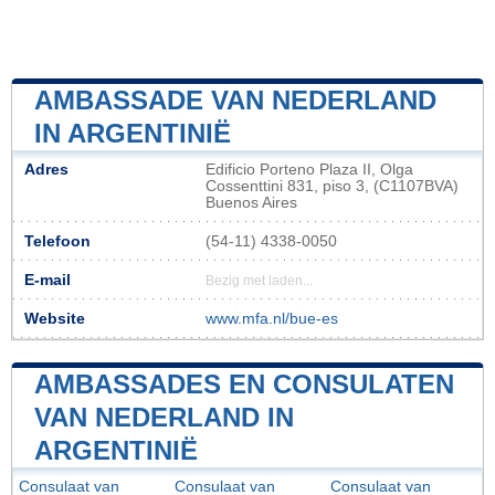
AMBASSADE VAN NEDERLAND
IN ARGENTINIË
Adres
Edificio Porteno Plaza II, Olga
Cossenttini 831, piso 3, (C1107BVA)
Buenos Aires
Telefoon
(54-11) 4338-0050
E-mail
Bezig met laden...
Website
www.mfa.nl/bue-es
AMBASSADES EN CONSULATEN
VAN NEDERLAND IN
ARGENTINIË
Consulaat van
Consulaat van
Consulaat van