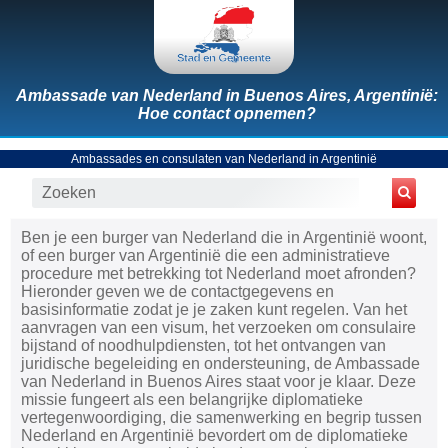
Ambassade van Nederland in Buenos Aires, Argentinië:
Hoe contact opnemen?
Ambassades en consulaten van Nederland in Argentinië
Ben je een burger van Nederland die in Argentinië woont,
of een burger van Argentinië die een administratieve
procedure met betrekking tot Nederland moet afronden?
Hieronder geven we de contactgegevens en
basisinformatie zodat je je zaken kunt regelen. Van het
aanvragen van een visum, het verzoeken om consulaire
bijstand of noodhulpdiensten, tot het ontvangen van
juridische begeleiding en ondersteuning, de Ambassade
van Nederland in Buenos Aires staat voor je klaar. Deze
missie fungeert als een belangrijke diplomatieke
vertegenwoordiging, die samenwerking en begrip tussen
Nederland en Argentinië bevordert om de diplomatieke